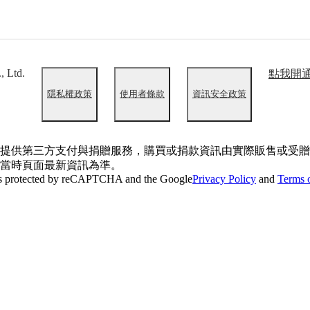
, Ltd.
點我開
隱私權政策
使用者條款
資訊安全政策
提供第三方支付與捐贈服務，購買或捐款資訊由實際販售或受贈
當時頁面最新資訊為準。
 is protected by reCAPTCHA and the Google
Privacy Policy
and
Terms o