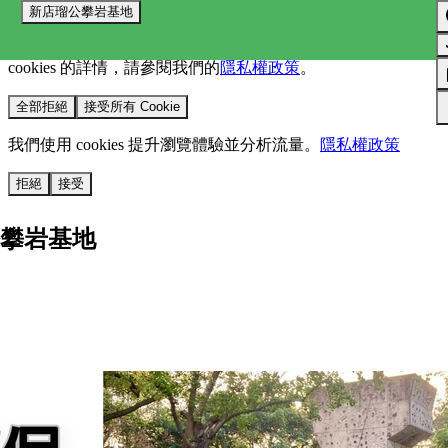
新店瑠公攀岩基地
我們使用 cookies 來提升您的瀏覽體驗並分析網站流量。
您的
選擇將套用於所有 oen.tw 網站。
欲了解更多有關我們使用
cookies 的詳情，請參閱我們的
隱私權政策
。
全部拒絕
接受所有 Cookie
我們使用 cookies 提升瀏覽體驗並分析流量。
隱私權政策
拒絕
接受
攀岩基地